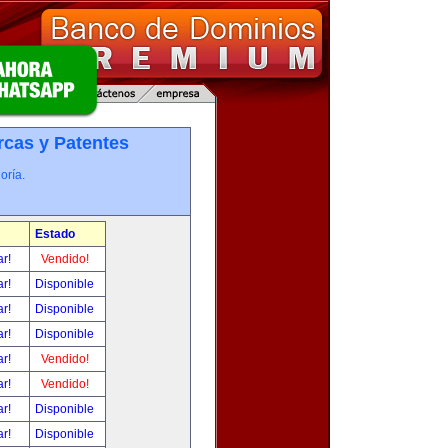
cas y Patentes
oría.
Estado
ar!
Vendido!
ar!
Disponible
ar!
Disponible
ar!
Disponible
ar!
Vendido!
ar!
Vendido!
ar!
Disponible
ar!
Disponible