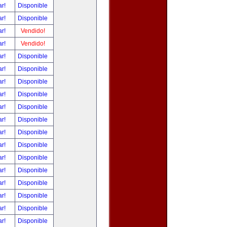
ar!
Disponible
ar!
Disponible
ar!
Vendido!
ar!
Vendido!
ar!
Disponible
ar!
Disponible
ar!
Disponible
ar!
Disponible
ar!
Disponible
ar!
Disponible
ar!
Disponible
ar!
Disponible
ar!
Disponible
ar!
Disponible
ar!
Disponible
ar!
Disponible
ar!
Disponible
ar!
Disponible