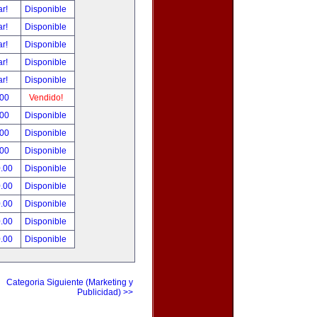
ar!
Disponible
ar!
Disponible
ar!
Disponible
ar!
Disponible
ar!
Disponible
.00
Vendido!
.00
Disponible
.00
Disponible
.00
Disponible
0.00
Disponible
0.00
Disponible
0.00
Disponible
0.00
Disponible
0.00
Disponible
Categoria Siguiente (Marketing y
Publicidad) >>