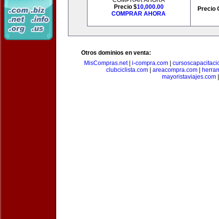
COMPRAR AHORA
Precio $
10,000.00
Precio 
COMPRAR AHORA
Otros dominios en venta:
MisCompras.net
|
i-compra.com
|
cursoscapacitaci
clubciclista.com
|
areacompra.com
|
herra
mayoristaviajes.com
|