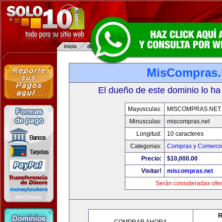
MisCompras.
El dueño de este dominio lo ha
Mayusculas:
MISCOMPRAS.NET
Minusculas:
miscompras.net
Longitud:
10 caracteres
Categorias:
Compras y Comercio
Precio:
$10,000.00
Visitar!
miscompras.net
Serán consideradas ofer
R