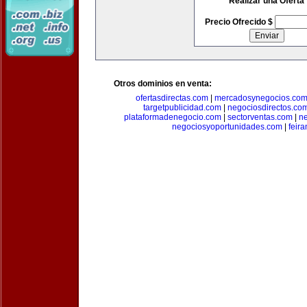
Realizar una Oferta
Precio Ofrecido $
Otros dominios en venta:
ofertasdirectas.com
|
mercadosynegocios.co
targetpublicidad.com
|
negociosdirectos.co
plataformadenegocio.com
|
sectorventas.com
|
ne
negociosyoportunidades.com
|
feir