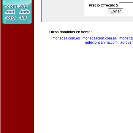
Precio Ofrecido $
Otros dominios en venta:
monetiza.com.es
|
monetizacion.com.es
|
monetiz
nutricioncanina.com
|
agrove