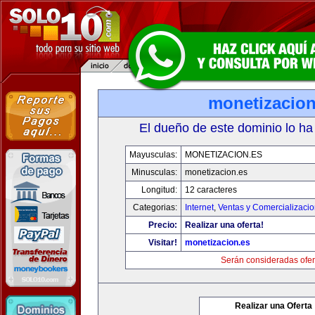
monetizacion
El dueño de este dominio lo ha
Mayusculas:
MONETIZACION.ES
Minusculas:
monetizacion.es
Longitud:
12 caracteres
Categorias:
Internet
,
Ventas y Comercializaci
Precio:
Realizar una oferta!
Visitar!
monetizacion.es
Serán consideradas ofer
Realizar una Oferta