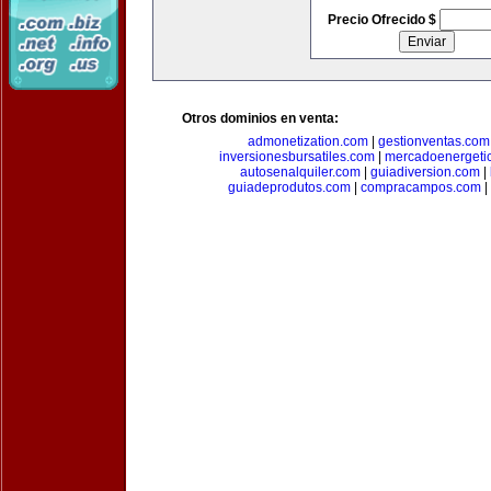
Precio Ofrecido $
Otros dominios en venta:
admonetization.com
|
gestionventas.com
inversionesbursatiles.com
|
mercadoenergeti
autosenalquiler.com
|
guiadiversion.com
|
guiadeprodutos.com
|
compracampos.com
|