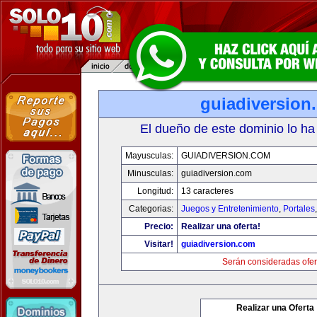
guiadiversion
El dueño de este dominio lo ha
Mayusculas:
GUIADIVERSION.COM
Minusculas:
guiadiversion.com
Longitud:
13 caracteres
Categorias:
Juegos y Entretenimiento
,
Portales
Precio:
Realizar una oferta!
Visitar!
guiadiversion.com
Serán consideradas ofer
Realizar una Oferta