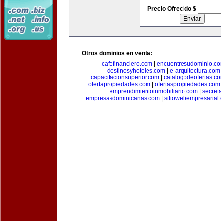
Precio Ofrecido $
Otros dominios en venta:
cafefinanciero.com
|
encuentresudominio.c
destinosyhoteles.com
|
e-arquitectura.com
capacitacionsuperior.com
|
catalogodeofertas.c
ofertapropiedades.com
|
ofertaspropiedades.com
emprendimientoinmobiliario.com
|
secret
empresasdominicanas.com
|
sitiowebempresarial