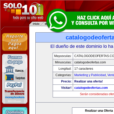
catalogodeofert
El dueño de este dominio lo ha
Mayusculas:
CATALOGODEOFERTAS.C
Minusculas:
catalogodeofertas.com
Longitud:
17 caracteres
Categorias:
Marketing y Publicidad
,
Vent
Precio:
Realizar una oferta!
Visitar!
catalogodeofertas.com
Serán consideradas ofer
Realizar una Oferta