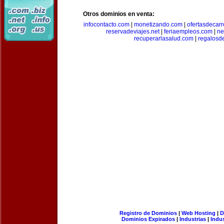
Otros dominios en venta:
infocontacto.com
|
monetizando.com
|
ofertasdecar
reservadeviajes.net
|
feriaempleos.com
|
ne
recuperarlasalud.com
|
regalosd
Registro de Dominios
|
Web Hosting
|
D
Dominios Expirados
|
Industrias
|
Indu