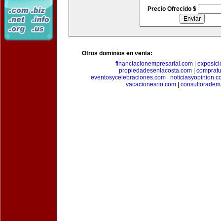
Precio Ofrecido $
Otros dominios en venta:
financiacionempresarial.com
|
exposic
propiedadesenlacosta.com
|
comprat
eventosycelebraciones.com
|
noticiasyopinion.c
vacacionesrio.com
|
consultoradem