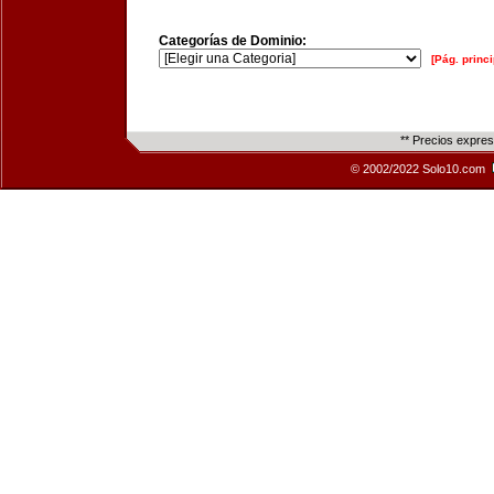
Categorías de Dominio:
[Pág. princi
** Precios expre
© 2002/2022 Solo10.com