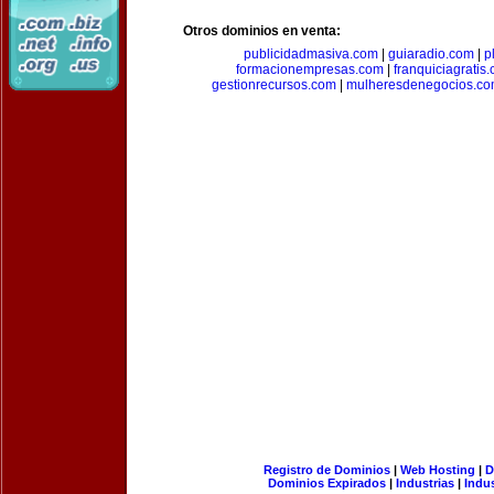
Otros dominios en venta:
publicidadmasiva.com
|
guiaradio.com
|
p
formacionempresas.com
|
franquiciagratis
gestionrecursos.com
|
mulheresdenegocios.c
Registro de Dominios
|
Web Hosting
|
D
Dominios Expirados
|
Industrias
|
Indu