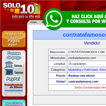
contratafamoso
Vendido!
Mayusculas:
CONTRATAFAMOSOS.COM
Minusculas:
contratafamosos.com
Longitud:
15 caracteres
Categorias:
Marketing y Publicidad
,
Telev
Precio:
Realizar una oferta!
Visitar!
contratafamosos.com
Serán consideradas ofer