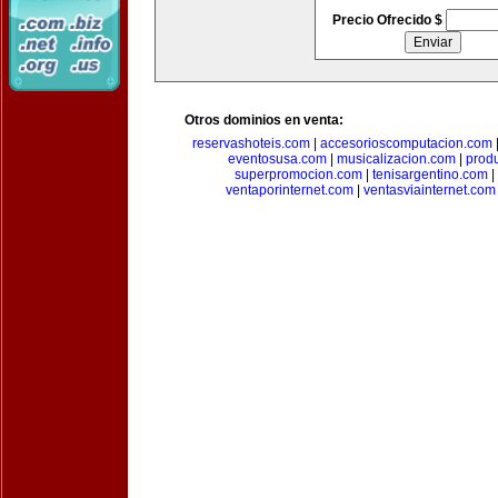
Precio Ofrecido $
Otros dominios en venta:
reservashoteis.com
|
accesorioscomputacion.com
eventosusa.com
|
musicalizacion.com
|
prod
superpromocion.com
|
tenisargentino.com
|
ventaporinternet.com
|
ventasviainternet.com