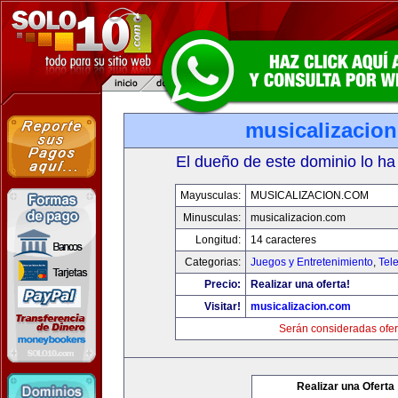
musicalizacio
El dueño de este dominio lo ha
Mayusculas:
MUSICALIZACION.COM
Minusculas:
musicalizacion.com
Longitud:
14 caracteres
Categorias:
Juegos y Entretenimiento
,
Tele
Precio:
Realizar una oferta!
Visitar!
musicalizacion.com
Serán consideradas ofer
Realizar una Oferta