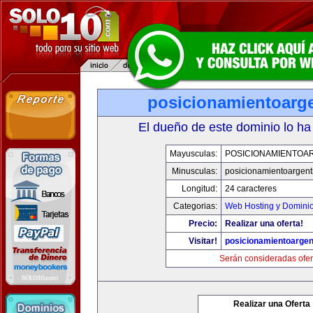
posicionamientoarg
El dueño de este dominio lo ha
Mayusculas:
POSICIONAMIENTOA
Minusculas:
posicionamientoargent
Longitud:
24 caracteres
Categorias:
Web Hosting y Domini
Precio:
Realizar una oferta!
Visitar!
posicionamientoargen
Serán consideradas ofer
Realizar una Oferta