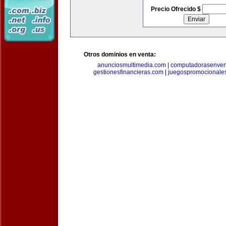
Precio Ofrecido $
Otros dominios en venta:
anunciosmultimedia.com
|
computadorasenven
gestionesfinancieras.com
|
juegospromocionale