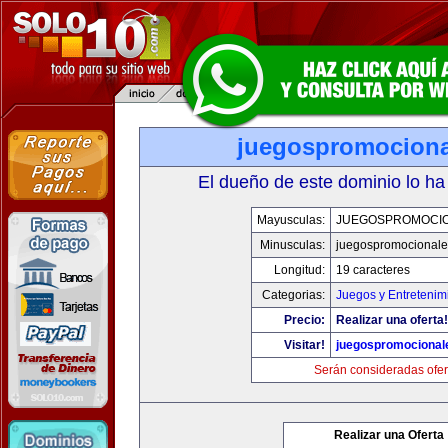
juegospromocion
El dueño de este dominio lo ha
Mayusculas:
JUEGOSPROMOCI
Minusculas:
juegospromocional
Longitud:
19 caracteres
Categorias:
Juegos y Entretenim
Precio:
Realizar una oferta!
Visitar!
juegospromocional
Serán consideradas ofer
Realizar una Oferta