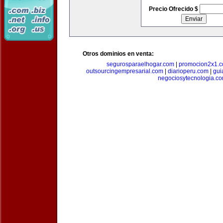
Precio Ofrecido $
Otros dominios en venta:
segurosparaelhogar.com
|
promocion2x1.
outsourcingempresarial.com
|
diarioperu.com
|
gui
negociosytecnologia.c