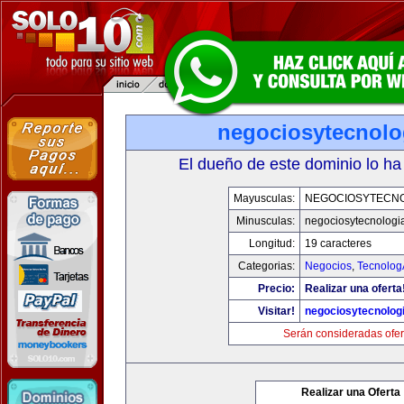
negociosytecnolo
El dueño de este dominio lo ha
Mayusculas:
NEGOCIOSYTECN
Minusculas:
negociosytecnologi
Longitud:
19 caracteres
Categorias:
Negocios
,
Tecnolog
Precio:
Realizar una oferta
Visitar!
negociosytecnolog
Serán consideradas ofer
Realizar una Oferta