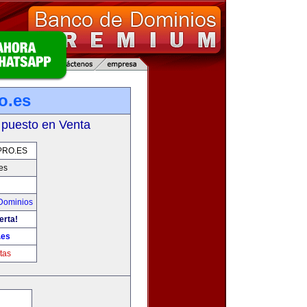
o.es
 puesto en Venta
PRO.ES
es
Dominios
erta!
.es
tas