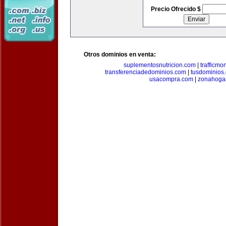
Precio Ofrecido $
Otros dominios en venta:
suplementosnutricion.com
|
trafficmo
transferenciadedominios.com
|
tusdominios
usacompra.com
|
zonahoga