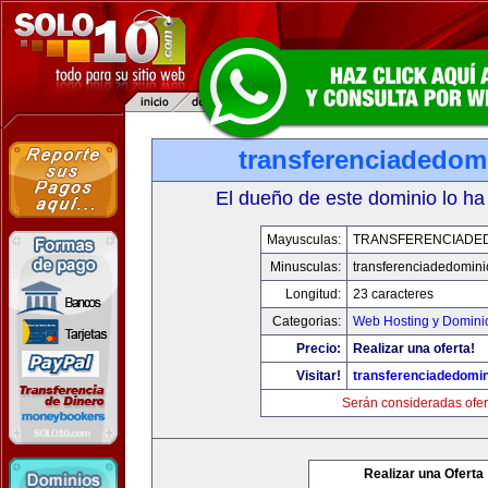
transferenciadedom
El dueño de este dominio lo ha
Mayusculas:
TRANSFERENCIADED
Minusculas:
transferenciadedomin
Longitud:
23 caracteres
Categorias:
Web Hosting y Domini
Precio:
Realizar una oferta!
Visitar!
transferenciadedomi
Serán consideradas ofer
Realizar una Oferta