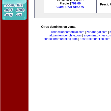
COMPRAR AHORA
Precio $
799.00
Precio 
COMPRAR AHORA
Otros dominios en venta:
redaccioncomercial.com
|
zonahogar.com
|
alojamientoenchile.com
|
argentinapymes.co
consultoramarketing.com
|
desarrolloturistico.com