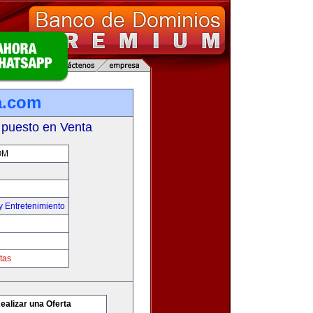
a.com
 puesto en Venta
OM
y Entretenimiento
tas
ealizar una Oferta