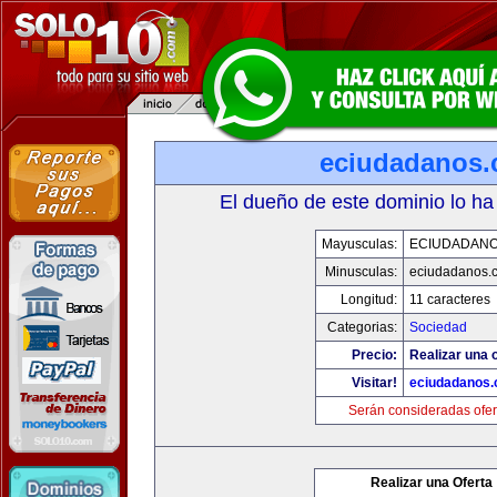
eciudadanos
El dueño de este dominio lo ha
Mayusculas:
ECIUDADAN
Minusculas:
eciudadanos.
Longitud:
11 caracteres
Categorias:
Sociedad
Precio:
Realizar una o
Visitar!
eciudadanos
Serán consideradas ofer
Realizar una Oferta