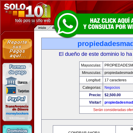
propiedadesmad
El dueño de este dominio lo ha
Mayusculas:
PROPIEDADESM
Minusculas:
propiedadesmadr
Longitud:
17 caracteres
Categorias:
Negocios
Precio:
$2,500.00
Visitar!
propiedadesmadr
Serán consideradas ofer
R