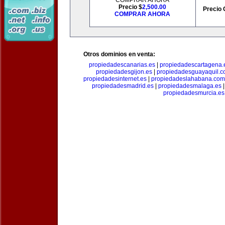
COMPRAR AHORA
Precio $
2,500.00
Precio 
COMPRAR AHORA
Otros dominios en venta:
propiedadescanarias.es
|
propiedadescartagena.
propiedadesgijon.es
|
propiedadesguayaquil.
propiedadesinternet.es
|
propiedadeslahabana.com
propiedadesmadrid.es
|
propiedadesmalaga.es
propiedadesmurcia.es