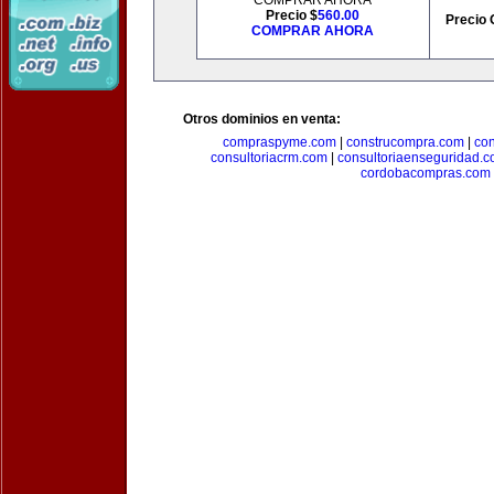
COMPRAR AHORA
Precio $
560.00
Precio 
COMPRAR AHORA
Otros dominios en venta:
compraspyme.com
|
construcompra.com
|
co
consultoriacrm.com
|
consultoriaenseguridad.
cordobacompras.com