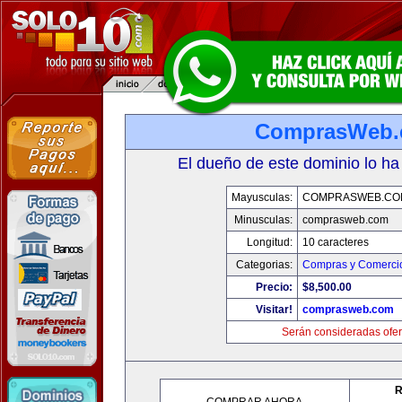
ComprasWeb
El dueño de este dominio lo ha
Mayusculas:
COMPRASWEB.CO
Minusculas:
comprasweb.com
Longitud:
10 caracteres
Categorias:
Compras y Comercio
Precio:
$8,500.00
Visitar!
comprasweb.com
Serán consideradas ofer
R