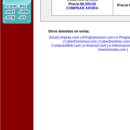
COMPRAR AHORA
Precio $
8,500.00
Precio 
COMPRAR AHORA
Otros dominios en venta:
ZonaCompras.com
|
eProgramacion.com
|
e-Progr
|
CyberDominios.com
|
CyberDominio.com
ComprasWeb.com
|
e-Inversor.com
|
e-Informacio
Inversionista.com
|